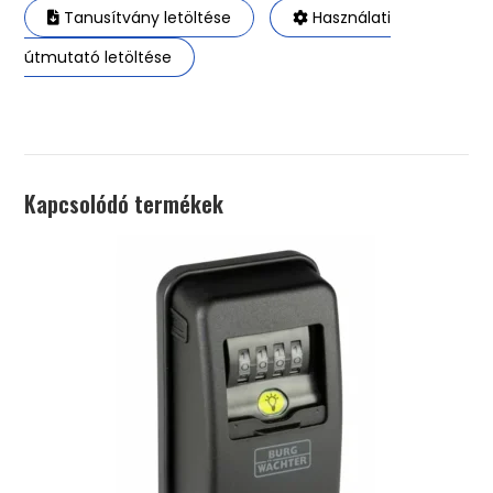
Tanusítvány letöltése
Használati
útmutató letöltése
Kapcsolódó termékek