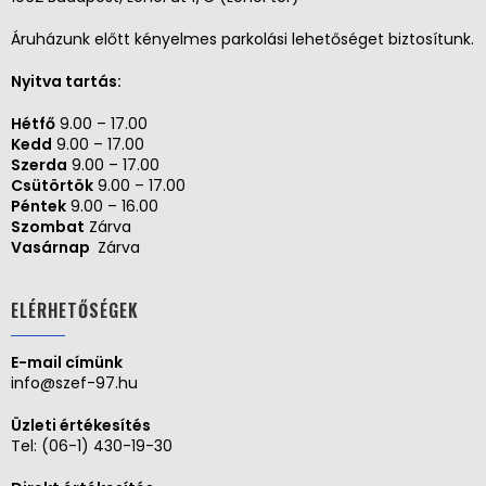
Áruházunk előtt kényelmes parkolási lehetőséget biztosítunk.
Nyitva tartás:
Hétfő
9.00 – 17.00
Kedd
9.00 – 17.00
Szerda
9.00 – 17.00
Csütörtök
9.00 – 17.00
Péntek
9.00 – 16.00
Szombat
Zárva
Vasárnap
Zárva
ELÉRHETŐSÉGEK
E-mail címünk
info@szef-97.hu
Üzleti értékesítés
Tel:
(06-1) 430-19-30