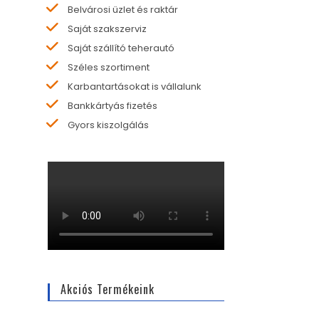
Belvárosi üzlet és raktár
Saját szakszerviz
Saját szállító teherautó
Széles szortiment
Karbantartásokat is vállalunk
Bankkártyás fizetés
Gyors kiszolgálás
Akciós Termékeink