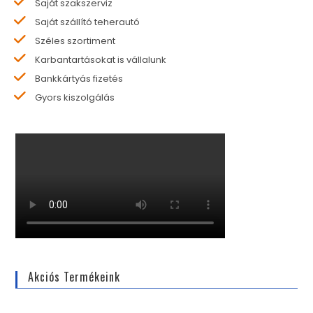
Saját szakszerviz
Saját szállító teherautó
Széles szortiment
Karbantartásokat is vállalunk
Bankkártyás fizetés
Gyors kiszolgálás
Akciós Termékeink