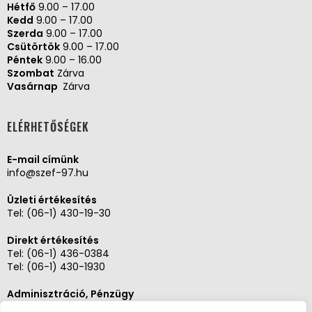
Hétfő
9.00 – 17.00
Kedd
9.00 – 17.00
Szerda
9.00 – 17.00
Csütörtök
9.00 – 17.00
Péntek
9.00 – 16.00
Szombat
Zárva
Vasárnap
Zárva
ELÉRHETŐSÉGEK
E-mail címünk
info@szef-97.hu
Üzleti értékesítés
Tel:
(06-1) 430-19-30
Direkt értékesítés
Tel:
(06-1) 436-0384
Tel:
(06-1) 430-1930
Adminisztráció, Pénzügy
Tel:
(06-1) 430-1930