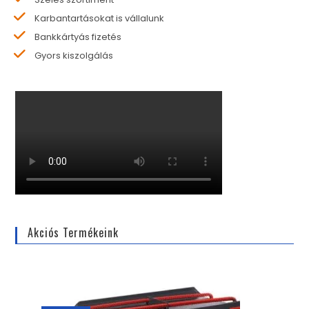
Karbantartásokat is vállalunk
Bankkártyás fizetés
Gyors kiszolgálás
Akciós Termékeink