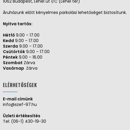
1062 Budapest, Lehel út 1/C (Lehel tér)
Áruházunk előtt kényelmes parkolási lehetőséget biztosítunk.
Nyitva tartás:
Hétfő
9.00 – 17.00
Kedd
9.00 – 17.00
Szerda
9.00 – 17.00
Csütörtök
9.00 – 17.00
Péntek
9.00 – 16.00
Szombat
Zárva
Vasárnap
Zárva
ELÉRHETŐSÉGEK
E-mail címünk
info@szef-97.hu
Üzleti értékesítés
Tel:
(06-1) 430-19-30