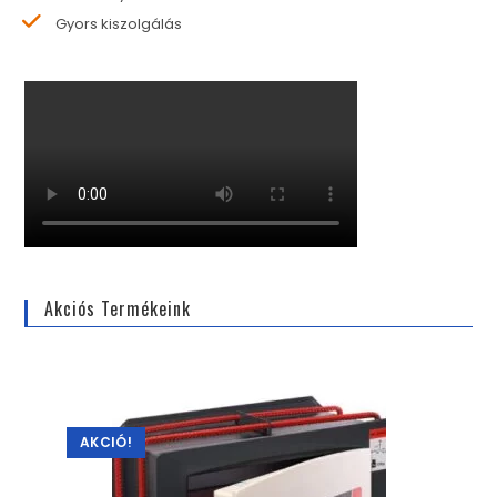
Gyors kiszolgálás
Akciós Termékeink
AKCIÓ!