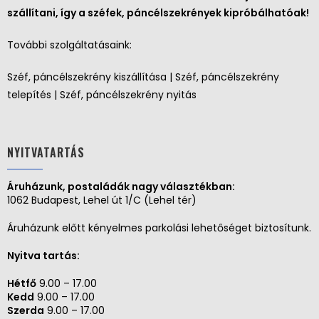
szállítani, így a széfek, páncélszekrények kipróbálhatóak!
További szolgáltatásaink:
Széf, páncélszekrény kiszállítása | Széf, páncélszekrény
telepítés | Széf, páncélszekrény nyitás
NYITVATARTÁS
Áruházunk, postaládák nagy választékban:
1062 Budapest, Lehel út 1/C (Lehel tér)
Áruházunk előtt kényelmes parkolási lehetőséget biztosítunk.
Nyitva tartás:
Hétfő
9.00 – 17.00
Kedd
9.00 – 17.00
Szerda
9.00 – 17.00