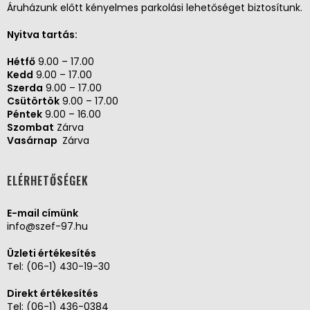
Áruházunk előtt kényelmes parkolási lehetőséget biztosítunk.
Nyitva tartás:
Hétfő
9.00 – 17.00
Kedd
9.00 – 17.00
Szerda
9.00 – 17.00
Csütörtök
9.00 – 17.00
Péntek
9.00 – 16.00
Szombat
Zárva
Vasárnap
Zárva
ELÉRHETŐSÉGEK
E-mail címünk
info@szef-97.hu
Üzleti értékesítés
Tel:
(06-1) 430-19-30
Direkt értékesítés
Tel:
(06-1) 436-0384