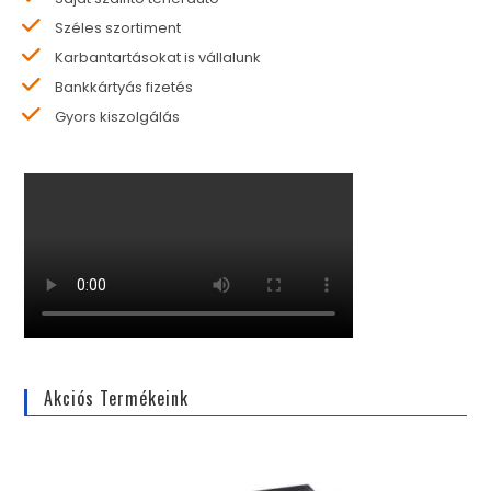
Széles szortiment
Karbantartásokat is vállalunk
Bankkártyás fizetés
Gyors kiszolgálás
Akciós Termékeink