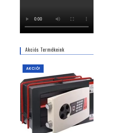
Akciós Termékeink
AKCIÓ!