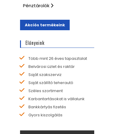
Pénztárolók
Akciós termékeink
Előnyeink
Több mint 26 éves tapasztalat
Belvárosi üzlet és raktár
Saját szakszerviz
Saját szállító teherautó
Széles szortiment
Karbantartásokat is vállalunk
Bankkártyás fizetés
Gyors kiszolgálás