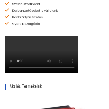
Széles szortiment
Karbantartásokat is vállalunk
Bankkártyás fizetés
Gyors kiszolgálás
Akciós Termékeink