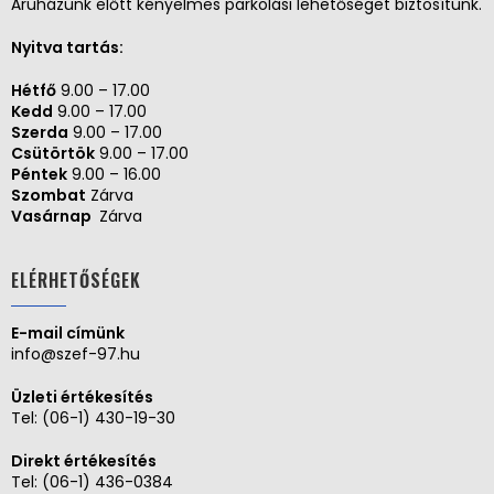
Áruházunk előtt kényelmes parkolási lehetőséget biztosítunk.
Nyitva tartás:
Hétfő
9.00 – 17.00
Kedd
9.00 – 17.00
Szerda
9.00 – 17.00
Csütörtök
9.00 – 17.00
Péntek
9.00 – 16.00
Szombat
Zárva
Vasárnap
Zárva
ELÉRHETŐSÉGEK
E-mail címünk
info@szef-97.hu
Üzleti értékesítés
Tel:
(06-1) 430-19-30
Direkt értékesítés
Tel:
(06-1) 436-0384