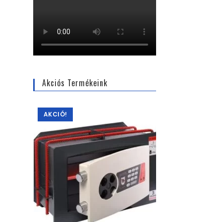
Akciós Termékeink
AKCIÓ!