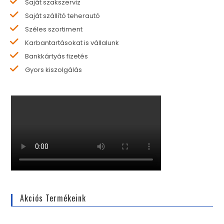
Saját szakszerviz
Saját szállító teherautó
Széles szortiment
Karbantartásokat is vállalunk
Bankkártyás fizetés
Gyors kiszolgálás
Akciós Termékeink