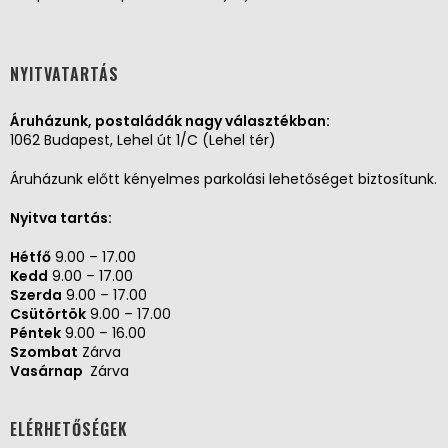
NYITVATARTÁS
Áruházunk, postaládák nagy választékban:
1062 Budapest, Lehel út 1/C (Lehel tér)
Áruházunk előtt kényelmes parkolási lehetőséget biztosítunk.
Nyitva tartás:
Hétfő
9.00 – 17.00
Kedd
9.00 – 17.00
Szerda
9.00 – 17.00
Csütörtök
9.00 – 17.00
Péntek
9.00 – 16.00
Szombat
Zárva
Vasárnap
Zárva
ELÉRHETŐSÉGEK