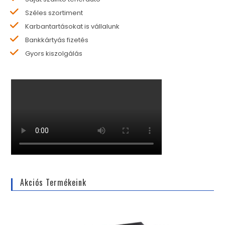
Széles szortiment
Karbantartásokat is vállalunk
Bankkártyás fizetés
Gyors kiszolgálás
Akciós Termékeink