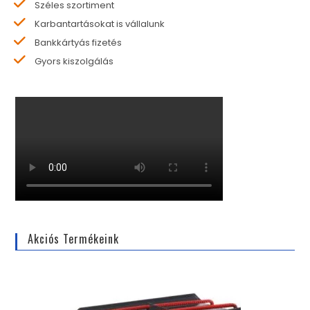
Széles szortiment
Karbantartásokat is vállalunk
Bankkártyás fizetés
Gyors kiszolgálás
Akciós Termékeink