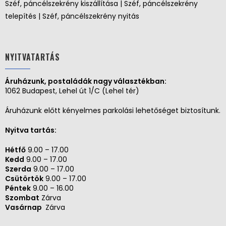
Széf, páncélszekrény kiszállítása | Széf, páncélszekrény
telepítés | Széf, páncélszekrény nyitás
NYITVATARTÁS
Áruházunk, postaládák nagy választékban:
1062 Budapest, Lehel út 1/C (Lehel tér)
Áruházunk előtt kényelmes parkolási lehetőséget biztosítunk.
Nyitva tartás:
Hétfő
9.00 – 17.00
Kedd
9.00 – 17.00
Szerda
9.00 – 17.00
Csütörtök
9.00 – 17.00
Péntek
9.00 – 16.00
Szombat
Zárva
Vasárnap
Zárva