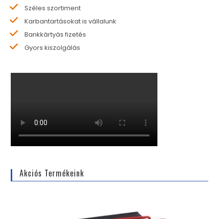
Széles szortiment
Karbantartásokat is vállalunk
Bankkártyás fizetés
Gyors kiszolgálás
Akciós Termékeink