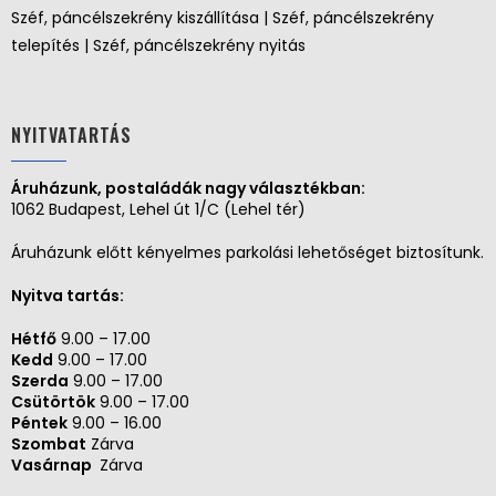
Széf, páncélszekrény kiszállítása | Széf, páncélszekrény
telepítés | Széf, páncélszekrény nyitás
NYITVATARTÁS
Áruházunk, postaládák nagy választékban:
1062 Budapest, Lehel út 1/C (Lehel tér)
Áruházunk előtt kényelmes parkolási lehetőséget biztosítunk.
Nyitva tartás:
Hétfő
9.00 – 17.00
Kedd
9.00 – 17.00
Szerda
9.00 – 17.00
Csütörtök
9.00 – 17.00
Péntek
9.00 – 16.00
Szombat
Zárva
Vasárnap
Zárva