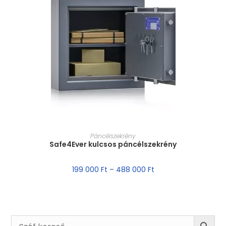
MÉRET VÁLASZTÁSA
Páncélszekrény
Safe4Ever kulcsos páncélszekrény
199 000
Ft
–
488 000
Ft