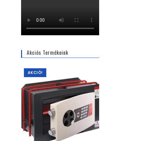
Akciós Termékeink
AKCIÓ!