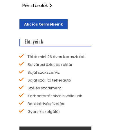
Pénztárolók
Akciós termékeink
Előnyeink
Több mint 26 éves tapasztalat
Belvárosi üzlet és raktár
Saját szakszerviz
Saját szállító teherautó
Széles szortiment
Karbantartásokat is vállalunk
Bankkártyás fizetés
Gyors kiszolgálás