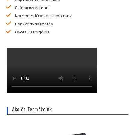
Széles szortiment
Karbantartásokat is vállalunk
Bankkártyás fizetés
Gyors kiszolgálás
Akciós Termékeink