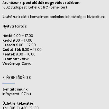
Áruházunk, postaládák nagy választékban:
1062 Budapest, Lehel út 1/C (Lehel tér)
Áruházunk előtt kényelmes parkolási lehetőséget biztosítunk.
Nyitva tartás:
Hétfő
9.00 – 17.00
Kedd
9.00 – 17.00
Szerda
9.00 – 17.00
Csütörtök
9.00 – 17.00
Péntek
9.00 – 16.00
Szombat
Zárva
Vasárnap
Zárva
ELÉRHETŐSÉGEK
E-mail címünk
info@szef-97.hu
Üzleti értékesítés
Tel:
(06-1) 430-19-30