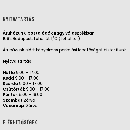
NYITVATARTÁS
Áruházunk, postaládák nagy választékban:
1062 Budapest, Lehel út 1/C (Lehel tér)
Áruházunk előtt kényelmes parkolási lehetőséget biztosítunk.
Nyitva tartás:
Hétfő
9.00 – 17.00
Kedd
9.00 – 17.00
Szerda
9.00 – 17.00
Csütörtök
9.00 – 17.00
Péntek
9.00 – 16.00
Szombat
Zárva
Vasárnap
Zárva
ELÉRHETŐSÉGEK