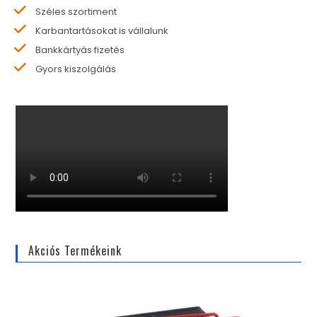
Széles szortiment
Karbantartásokat is vállalunk
Bankkártyás fizetés
Gyors kiszolgálás
Akciós Termékeink