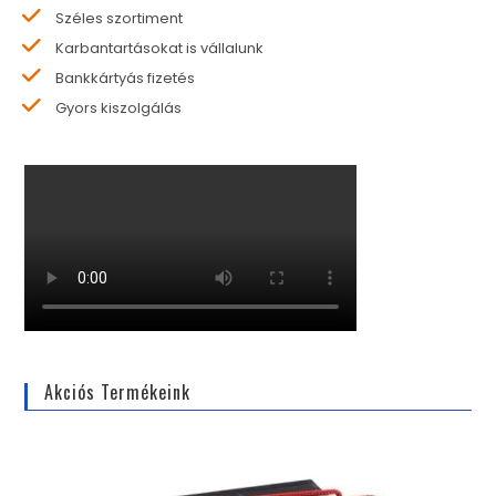
Széles szortiment
Karbantartásokat is vállalunk
Bankkártyás fizetés
Gyors kiszolgálás
Akciós Termékeink