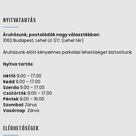
NYITVATARTÁS
Áruházunk, postaládák nagy választékban:
1062 Budapest, Lehel út 1/C (Lehel tér)
Áruházunk előtt kényelmes parkolási lehetőséget biztosítunk.
Nyitva tartás:
Hétfő
9.00 – 17.00
Kedd
9.00 – 17.00
Szerda
9.00 – 17.00
Csütörtök
9.00 – 17.00
Péntek
9.00 – 16.00
Szombat
Zárva
Vasárnap
Zárva
ELÉRHETŐSÉGEK