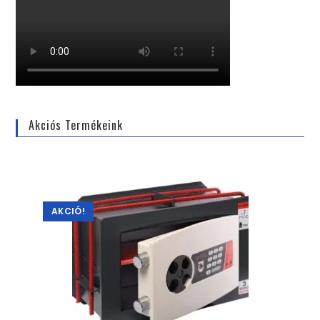
Akciós Termékeink
AKCIÓ!