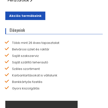
Pénztárolók
Akciós termékeink
Előnyeink
Több mint 26 éves tapasztalat
Belvárosi üzlet és raktár
Saját szakszerviz
Saját szállító teherautó
Széles szortiment
Karbantartásokat is vállalunk
Bankkártyás fizetés
Gyors kiszolgálás