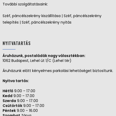
További szolgáltatásaink:
Széf, páncélszekrény kiszállítása | Széf, páncélszekrény
telepítés | Széf, páncélszekrény nyitás
NYITVATARTÁS
Áruházunk, postaládák nagy választékban:
1062 Budapest, Lehel út 1/C (Lehel tér)
Áruházunk előtt kényelmes parkolási lehetőséget biztosítunk.
Nyitva tartás:
Hétfő
9.00 – 17.00
Kedd
9.00 – 17.00
Szerda
9.00 – 17.00
Csütörtök
9.00 – 17.00
Péntek
9.00 – 16.00
Szombat
Zárva