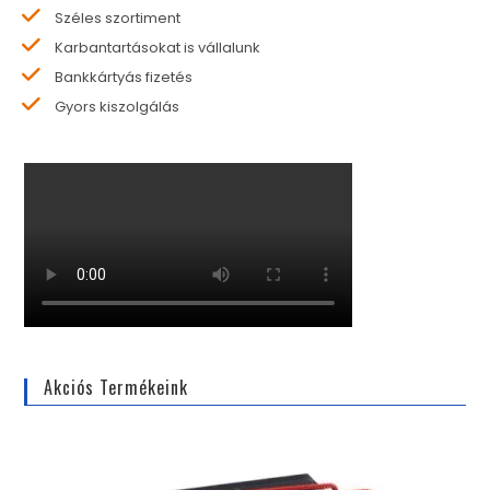
Széles szortiment
Karbantartásokat is vállalunk
Bankkártyás fizetés
Gyors kiszolgálás
Akciós Termékeink