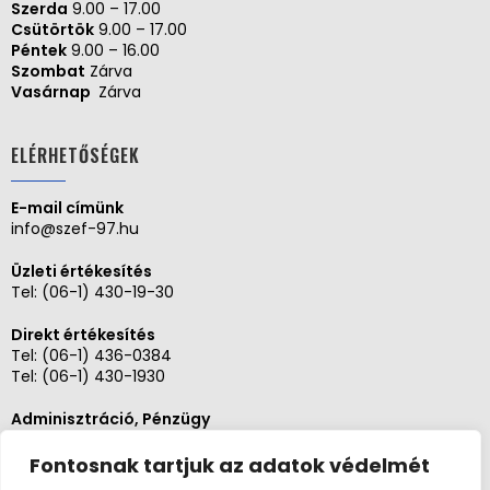
Szerda
9.00 – 17.00
Csütörtök
9.00 – 17.00
Péntek
9.00 – 16.00
Szombat
Zárva
Vasárnap
Zárva
ELÉRHETŐSÉGEK
E-mail címünk
info@szef-97.hu
Üzleti értékesítés
Tel:
(06-1) 430-19-30
Direkt értékesítés
Tel:
(06-1) 436-0384
Tel:
(06-1) 430-1930
Adminisztráció, Pénzügy
Tel:
(06-1) 430-1930
Fontosnak tartjuk az adatok védelmét
Szerviz és karbantartás