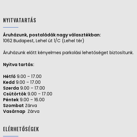
NYITVATARTÁS
Áruházunk, postaládák nagy választékban:
1062 Budapest, Lehel út 1/C (Lehel tér)
Áruházunk előtt kényelmes parkolási lehetőséget biztosítunk.
Nyitva tartás:
Hétfő
9.00 – 17.00
Kedd
9.00 – 17.00
Szerda
9.00 – 17.00
Csütörtök
9.00 – 17.00
Péntek
9.00 – 16.00
Szombat
Zárva
Vasárnap
Zárva
ELÉRHETŐSÉGEK