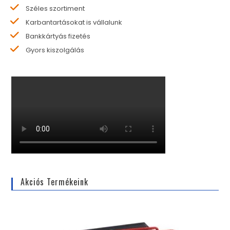
Széles szortiment
Karbantartásokat is vállalunk
Bankkártyás fizetés
Gyors kiszolgálás
Akciós Termékeink