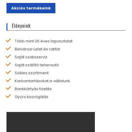
Akciós termékeink
Előnyeink
Több mint 26 éves tapasztalat
Belvárosi üzlet és raktár
Saját szakszerviz
Saját szállító teherautó
Széles szortiment
Karbantartásokat is vállalunk
Bankkártyás fizetés
Gyors kiszolgálás