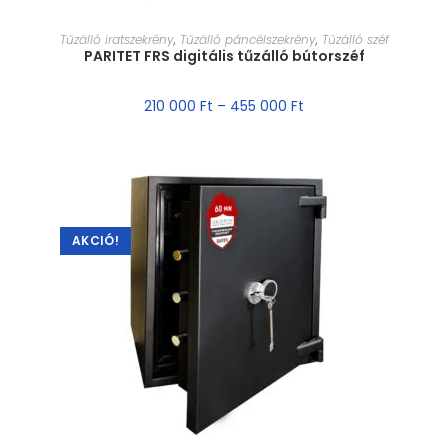
MÉRET VÁLASZTÁSA
Tűzálló iratszekrény
,
Tűzálló páncélszekrény
,
Tűzálló széf
PARITET FRS digitális tűzálló bútorszéf
210 000
Ft
–
455 000
Ft
AKCIÓ!