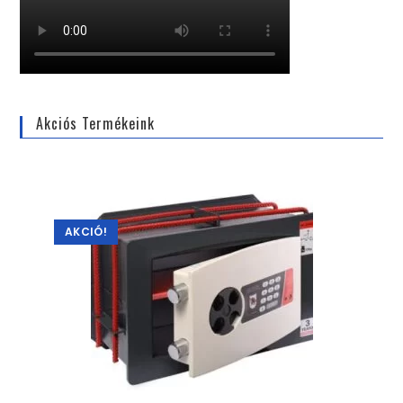
Akciós Termékeink
AKCIÓ!