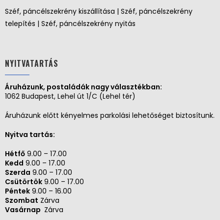
Széf, páncélszekrény kiszállítása | Széf, páncélszekrény
telepítés | Széf, páncélszekrény nyitás
NYITVATARTÁS
Áruházunk, postaládák nagy választékban:
1062 Budapest, Lehel út 1/C (Lehel tér)
Áruházunk előtt kényelmes parkolási lehetőséget biztosítunk.
Nyitva tartás:
Hétfő
9.00 – 17.00
Kedd
9.00 – 17.00
Szerda
9.00 – 17.00
Csütörtök
9.00 – 17.00
Péntek
9.00 – 16.00
Szombat
Zárva
Vasárnap
Zárva