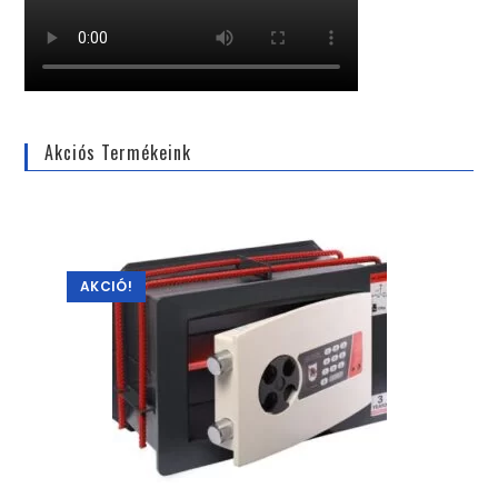
Akciós Termékeink
AKCIÓ!