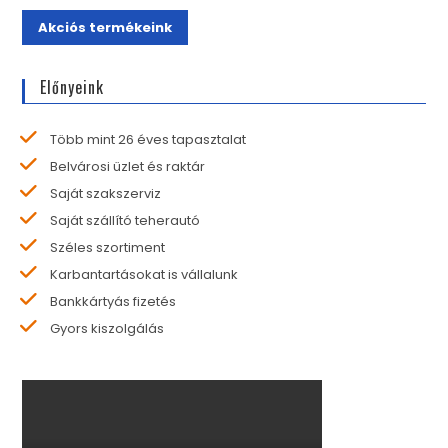
Akciós termékeink
Előnyeink
Több mint 26 éves tapasztalat
Belvárosi üzlet és raktár
Saját szakszerviz
Saját szállító teherautó
Széles szortiment
Karbantartásokat is vállalunk
Bankkártyás fizetés
Gyors kiszolgálás