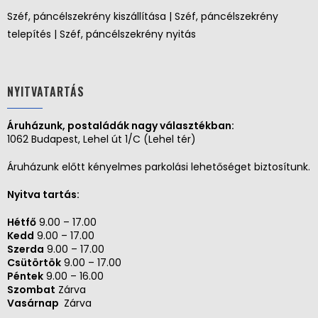
Széf, páncélszekrény kiszállítása | Széf, páncélszekrény
telepítés | Széf, páncélszekrény nyitás
NYITVATARTÁS
Áruházunk, postaládák nagy választékban:
1062 Budapest, Lehel út 1/C (Lehel tér)
Áruházunk előtt kényelmes parkolási lehetőséget biztosítunk.
Nyitva tartás:
Hétfő
9.00 – 17.00
Kedd
9.00 – 17.00
Szerda
9.00 – 17.00
Csütörtök
9.00 – 17.00
Péntek
9.00 – 16.00
Szombat
Zárva
Vasárnap
Zárva