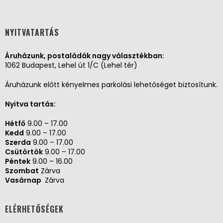
NYITVATARTÁS
Áruházunk, postaládák nagy választékban:
1062 Budapest, Lehel út 1/C (Lehel tér)
Áruházunk előtt kényelmes parkolási lehetőséget biztosítunk.
Nyitva tartás:
Hétfő
9.00 – 17.00
Kedd
9.00 – 17.00
Szerda
9.00 – 17.00
Csütörtök
9.00 – 17.00
Péntek
9.00 – 16.00
Szombat
Zárva
Vasárnap
Zárva
ELÉRHETŐSÉGEK