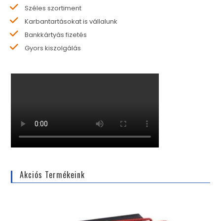
Széles szortiment
Karbantartásokat is vállalunk
Bankkártyás fizetés
Gyors kiszolgálás
Akciós Termékeink