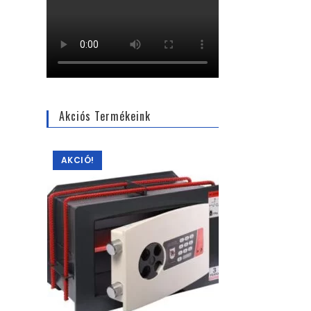
Akciós Termékeink
AKCIÓ!