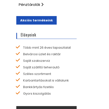
Pénztárolók
Akciós termékeink
Előnyeink
Több mint 26 éves tapasztalat
Belvárosi üzlet és raktár
Saját szakszerviz
Saját szállító teherautó
Széles szortiment
Karbantartásokat is vállalunk
Bankkártyás fizetés
Gyors kiszolgálás