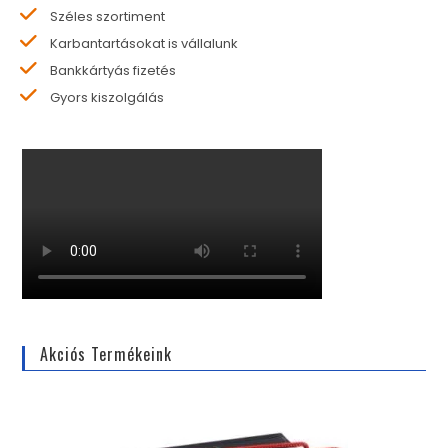
Széles szortiment
Karbantartásokat is vállalunk
Bankkártyás fizetés
Gyors kiszolgálás
Akciós Termékeink