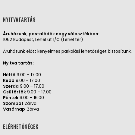
NYITVATARTÁS
Áruházunk, postaládák nagy választékban:
1062 Budapest, Lehel út 1/C (Lehel tér)
Áruházunk előtt kényelmes parkolási lehetőséget biztosítunk.
Nyitva tartás:
Hétfő
9.00 – 17.00
Kedd
9.00 – 17.00
Szerda
9.00 – 17.00
Csütörtök
9.00 – 17.00
Péntek
9.00 – 16.00
Szombat
Zárva
Vasárnap
Zárva
ELÉRHETŐSÉGEK