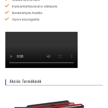
Karbantartásokat is vállalunk
Bankkártyás fizetés
Gyors kiszolgálás
Akciós Termékeink