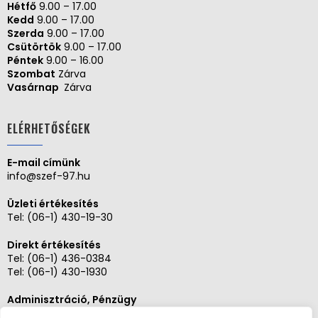
Hétfő
9.00 – 17.00
Kedd
9.00 – 17.00
Szerda
9.00 – 17.00
Csütörtök
9.00 – 17.00
Péntek
9.00 – 16.00
Szombat
Zárva
Vasárnap
Zárva
ELÉRHETŐSÉGEK
E-mail címünk
info@szef-97.hu
Üzleti értékesítés
Tel:
(06-1) 430-19-30
Direkt értékesítés
Tel:
(06-1) 436-0384
Tel:
(06-1) 430-1930
Adminisztráció, Pénzügy
Tel:
(06-1) 430-1930