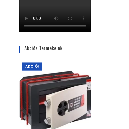
Akciós Termékeink
AKCIÓ!