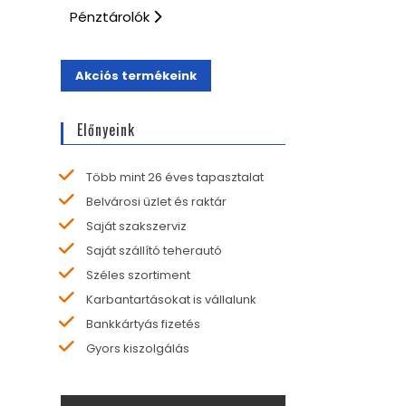
Pénztárolók
Akciós termékeink
Előnyeink
Több mint 26 éves tapasztalat
Belvárosi üzlet és raktár
Saját szakszerviz
Saját szállító teherautó
Széles szortiment
Karbantartásokat is vállalunk
Bankkártyás fizetés
Gyors kiszolgálás