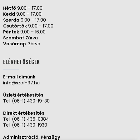
Hétfő
9.00 – 17.00
Kedd
9.00 – 17.00
Szerda
9.00 – 17.00
Csütörtök
9.00 – 17.00
Péntek
9.00 – 16.00
Szombat
Zárva
Vasárnap
Zárva
ELÉRHETŐSÉGEK
E-mail címünk
info@szef-97.hu
Üzleti értékesítés
Tel:
(06-1) 430-19-30
Direkt értékesítés
Tel:
(06-1) 436-0384
Tel:
(06-1) 430-1930
Adminisztráció, Pénzügy