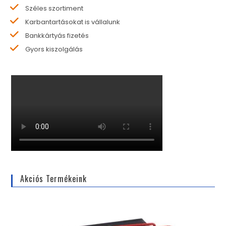
Széles szortiment
Karbantartásokat is vállalunk
Bankkártyás fizetés
Gyors kiszolgálás
Akciós Termékeink