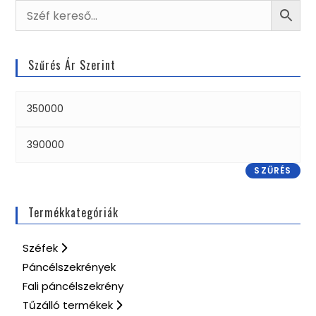
Szűrés Ár Szerint
SZŰRÉS
Termékkategóriák
Széfek
Páncélszekrények
Fali páncélszekrény
Tűzálló termékek