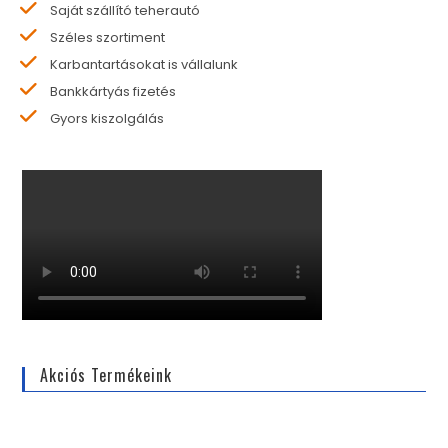
Saját szállító teherautó
Széles szortiment
Karbantartásokat is vállalunk
Bankkártyás fizetés
Gyors kiszolgálás
Akciós Termékeink