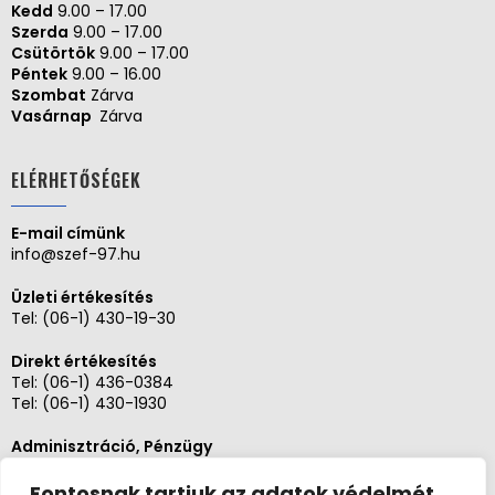
Kedd
9.00 – 17.00
Szerda
9.00 – 17.00
Csütörtök
9.00 – 17.00
Péntek
9.00 – 16.00
Szombat
Zárva
Vasárnap
Zárva
ELÉRHETŐSÉGEK
E-mail címünk
info@szef-97.hu
Üzleti értékesítés
Tel:
(06-1) 430-19-30
Direkt értékesítés
Tel:
(06-1) 436-0384
Tel:
(06-1) 430-1930
Adminisztráció, Pénzügy
Tel:
(06-1) 430-1930
Fontosnak tartjuk az adatok védelmét