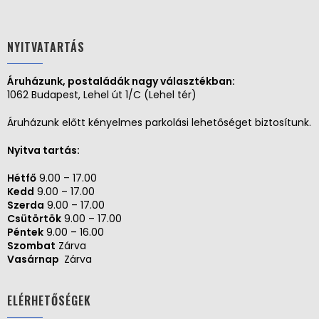
NYITVATARTÁS
Áruházunk, postaládák nagy választékban:
1062 Budapest, Lehel út 1/C (Lehel tér)
Áruházunk előtt kényelmes parkolási lehetőséget biztosítunk.
Nyitva tartás:
Hétfő
9.00 – 17.00
Kedd
9.00 – 17.00
Szerda
9.00 – 17.00
Csütörtök
9.00 – 17.00
Péntek
9.00 – 16.00
Szombat
Zárva
Vasárnap
Zárva
ELÉRHETŐSÉGEK