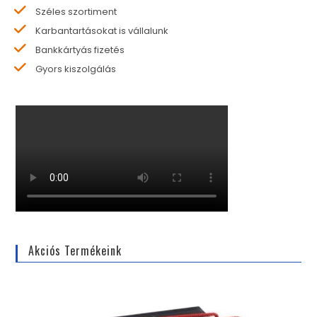
Széles szortiment
Karbantartásokat is vállalunk
Bankkártyás fizetés
Gyors kiszolgálás
Akciós Termékeink