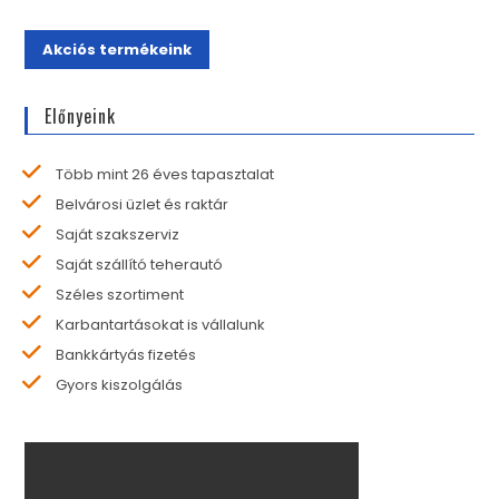
Akciós termékeink
Előnyeink
Több mint 26 éves tapasztalat
Belvárosi üzlet és raktár
Saját szakszerviz
Saját szállító teherautó
Széles szortiment
Karbantartásokat is vállalunk
Bankkártyás fizetés
Gyors kiszolgálás