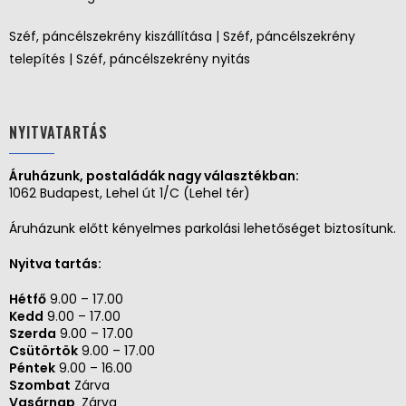
Széf, páncélszekrény kiszállítása | Széf, páncélszekrény
telepítés | Széf, páncélszekrény nyitás
NYITVATARTÁS
Áruházunk, postaládák nagy választékban:
1062 Budapest, Lehel út 1/C (Lehel tér)
Áruházunk előtt kényelmes parkolási lehetőséget biztosítunk.
Nyitva tartás:
Hétfő
9.00 – 17.00
Kedd
9.00 – 17.00
Szerda
9.00 – 17.00
Csütörtök
9.00 – 17.00
Péntek
9.00 – 16.00
Szombat
Zárva
Vasárnap
Zárva