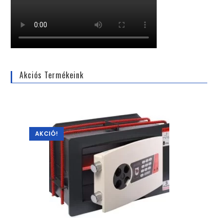
Akciós Termékeink
AKCIÓ!