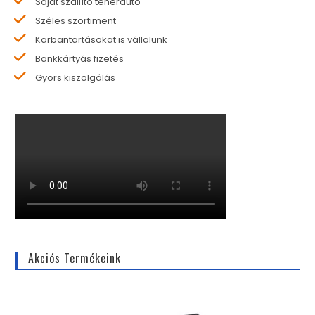
Saját szállító teherautó
Széles szortiment
Karbantartásokat is vállalunk
Bankkártyás fizetés
Gyors kiszolgálás
Akciós Termékeink