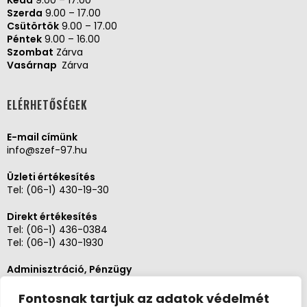
Szerda
9.00 – 17.00
Csütörtök
9.00 – 17.00
Péntek
9.00 – 16.00
Szombat
Zárva
Vasárnap
Zárva
ELÉRHETŐSÉGEK
E-mail címünk
info@szef-97.hu
Üzleti értékesítés
Tel:
(06-1) 430-19-30
Direkt értékesítés
Tel:
(06-1) 436-0384
Tel:
(06-1) 430-1930
Adminisztráció, Pénzügy
Tel:
(06-1) 430-1930
Fontosnak tartjuk az adatok védelmét