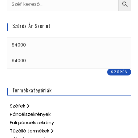
Szűrés Ár Szerint
SZŰRÉS
Termékkategóriák
Széfek
Páncélszekrények
Fali páncélszekrény
Tűzálló termékek