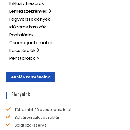
Exkluzív trezorok
Lemezszekrények
Fegyverszekrények
Időzáras kasszák
Postaládák
Csomagautomaták
Kulcstárolók
Pénztárolók
Akciós termékeink
Előnyeink
Több mint 26 éves tapasztalat
Belvárosi üzlet és raktár
Saját szakszerviz