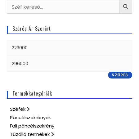
Szűrés Ár Szerint
SZŰRÉS
Termékkategóriák
Széfek
Páncélszekrények
Fali páncélszekrény
Tűzálló termékek