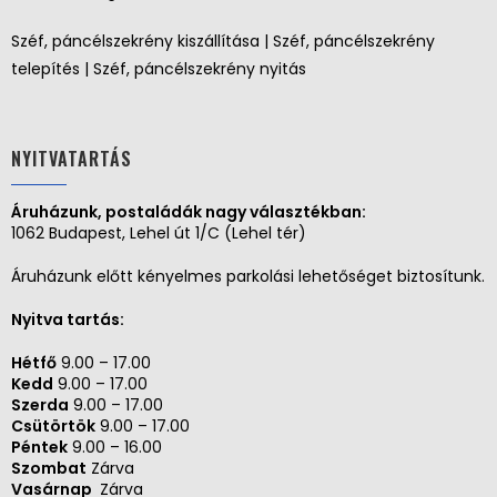
Széf, páncélszekrény kiszállítása | Széf, páncélszekrény
telepítés | Széf, páncélszekrény nyitás
NYITVATARTÁS
Áruházunk, postaládák nagy választékban:
1062 Budapest, Lehel út 1/C (Lehel tér)
Áruházunk előtt kényelmes parkolási lehetőséget biztosítunk.
Nyitva tartás:
Hétfő
9.00 – 17.00
Kedd
9.00 – 17.00
Szerda
9.00 – 17.00
Csütörtök
9.00 – 17.00
Péntek
9.00 – 16.00
Szombat
Zárva
Vasárnap
Zárva