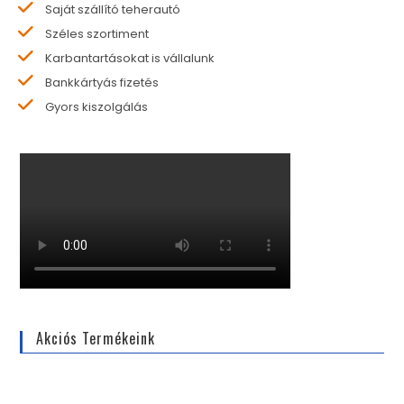
Saját szállító teherautó
Széles szortiment
Karbantartásokat is vállalunk
Bankkártyás fizetés
Gyors kiszolgálás
Akciós Termékeink