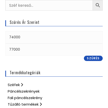
Szűrés Ár Szerint
SZŰRÉS
Termékkategóriák
Széfek
Páncélszekrények
Fali páncélszekrény
Tűzálló termékek