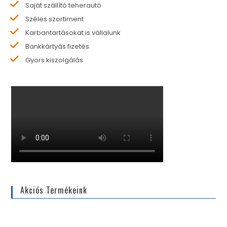
Saját szállító teherautó
Széles szortiment
Karbantartásokat is vállalunk
Bankkártyás fizetés
Gyors kiszolgálás
Akciós Termékeink