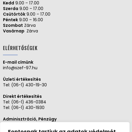
Kedd
9.00 – 17.00
Szerda
9.00 – 17.00
Csütörtök
9.00 – 17.00
Péntek
9.00 – 16.00
Szombat
Zárva
Vasárnap
Zárva
ELÉRHETŐSÉGEK
E-mail címünk
info@szef-97.hu
Üzleti értékesítés
Tel:
(06-1) 430-19-30
Direkt értékesítés
Tel:
(06-1) 436-0384
Tel:
(06-1) 430-1930
Adminisztráció, Pénzügy
Tel:
(06-1) 430-1930
Fontosnak tartjuk az adatok védelmét