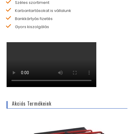
Széles szortiment
Karbantartásokat is vállalunk
Bankkártyás fizetés
Gyors kiszolgálás
Akciós Termékeink