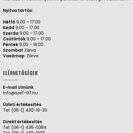
Nyitva tartás:
Hétfő
9.00 – 17.00
Kedd
9.00 – 17.00
Szerda
9.00 – 17.00
Csütörtök
9.00 – 17.00
Péntek
9.00 – 16.00
Szombat
Zárva
Vasárnap
Zárva
ELÉRHETŐSÉGEK
E-mail címünk
info@szef-97.hu
Üzleti értékesítés
Tel:
(06-1) 430-19-30
Direkt értékesítés
Tel:
(06-1) 436-0384
Tel:
(06-1) 430-1930