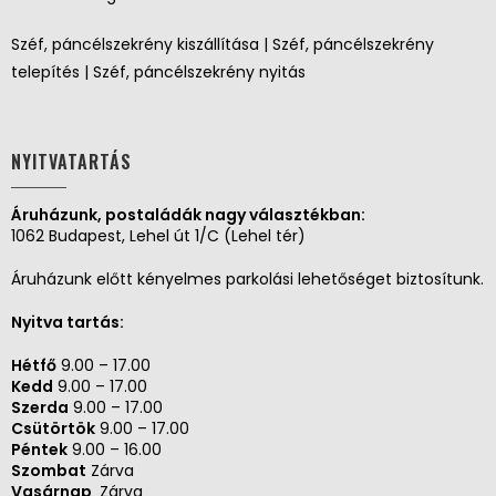
Széf, páncélszekrény kiszállítása | Széf, páncélszekrény
telepítés | Széf, páncélszekrény nyitás
NYITVATARTÁS
Áruházunk, postaládák nagy választékban:
1062 Budapest, Lehel út 1/C (Lehel tér)
Áruházunk előtt kényelmes parkolási lehetőséget biztosítunk.
Nyitva tartás:
Hétfő
9.00 – 17.00
Kedd
9.00 – 17.00
Szerda
9.00 – 17.00
Csütörtök
9.00 – 17.00
Péntek
9.00 – 16.00
Szombat
Zárva
Vasárnap
Zárva