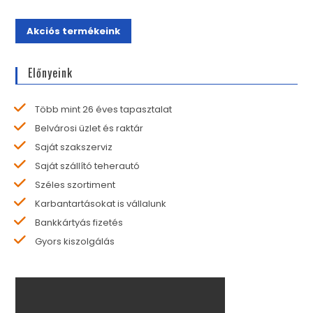
Akciós termékeink
Előnyeink
Több mint 26 éves tapasztalat
Belvárosi üzlet és raktár
Saját szakszerviz
Saját szállító teherautó
Széles szortiment
Karbantartásokat is vállalunk
Bankkártyás fizetés
Gyors kiszolgálás