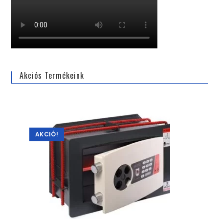
Akciós Termékeink
AKCIÓ!