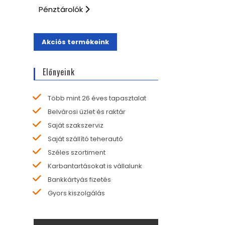
Pénztárolók
Akciós termékeink
Előnyeink
Több mint 26 éves tapasztalat
Belvárosi üzlet és raktár
Saját szakszerviz
Saját szállító teherautó
Széles szortiment
Karbantartásokat is vállalunk
Bankkártyás fizetés
Gyors kiszolgálás