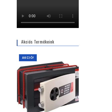
Akciós Termékeink
AKCIÓ!