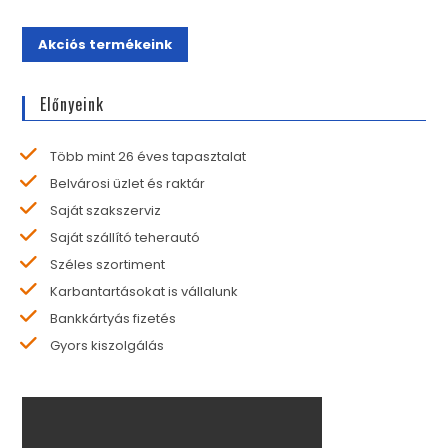
Akciós termékeink
Előnyeink
Több mint 26 éves tapasztalat
Belvárosi üzlet és raktár
Saját szakszerviz
Saját szállító teherautó
Széles szortiment
Karbantartásokat is vállalunk
Bankkártyás fizetés
Gyors kiszolgálás