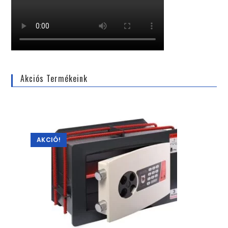
Akciós Termékeink
AKCIÓ!