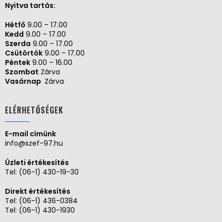
Nyitva tartás:
Hétfő
9.00 – 17.00
Kedd
9.00 – 17.00
Szerda
9.00 – 17.00
Csütörtök
9.00 – 17.00
Péntek
9.00 – 16.00
Szombat
Zárva
Vasárnap
Zárva
ELÉRHETŐSÉGEK
E-mail címünk
info@szef-97.hu
Üzleti értékesítés
Tel:
(06-1) 430-19-30
Direkt értékesítés
Tel:
(06-1) 436-0384
Tel:
(06-1) 430-1930