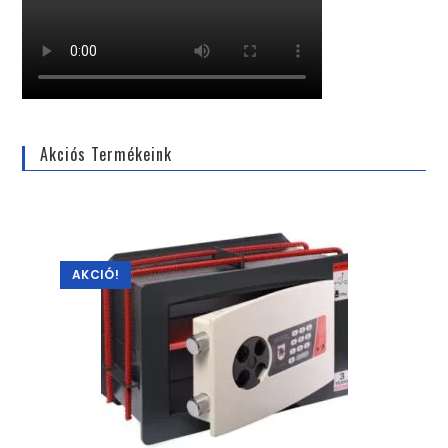
Akciós Termékeink
AKCIÓ!