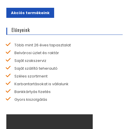
Akciós termékeink
Előnyeink
Több mint 26 éves tapasztalat
Belvárosi üzlet és raktár
Saját szakszerviz
Saját szállító teherautó
Széles szortiment
Karbantartásokat is vállalunk
Bankkártyás fizetés
Gyors kiszolgálás