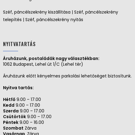
Széf, páncélszekrény kiszállítása | Széf, páncélszekrény
telepítés | Széf, páncélszekrény nyitás
NYITVATARTÁS
Áruházunk, postaládák nagy választékban:
1062 Budapest, Lehel út 1/C (Lehel tér)
Áruházunk előtt kényelmes parkolási lehetőséget biztosítunk.
Nyitva tartás:
Hétfő
9.00 – 17.00
Kedd
9.00 – 17.00
Szerda
9.00 – 17.00
Csütörtök
9.00 – 17.00
Péntek
9.00 – 16.00
Szombat
Zárva
Vasárnap
Zárva