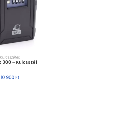
T VÁLASZTÁSA
Kulcsszéfek
Z 300 – Kulcsszéf
10 900
Ft