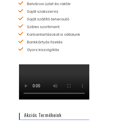
Belvárosi üzlet és raktár
Saját szakszerviz
Saját szállító teherautó
Széles szortiment
Karbantartásokat is vállalunk
Bankkártyás fizetés
Gyors kiszolgálás
Akciós Termékeink