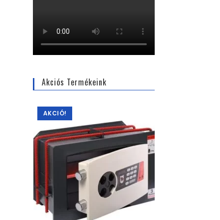
Akciós Termékeink
AKCIÓ!