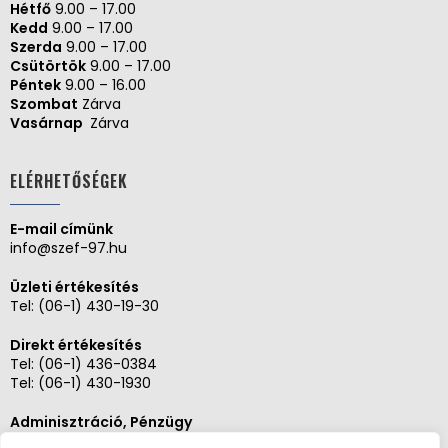
Hétfő
9.00 – 17.00
Kedd
9.00 – 17.00
Szerda
9.00 – 17.00
Csütörtök
9.00 – 17.00
Péntek
9.00 – 16.00
Szombat
Zárva
Vasárnap
Zárva
ELÉRHETŐSÉGEK
E-mail címünk
info@szef-97.hu
Üzleti értékesítés
Tel:
(06-1) 430-19-30
Direkt értékesítés
Tel:
(06-1) 436-0384
Tel:
(06-1) 430-1930
Adminisztráció, Pénzügy
Tel:
(06-1) 430-1930