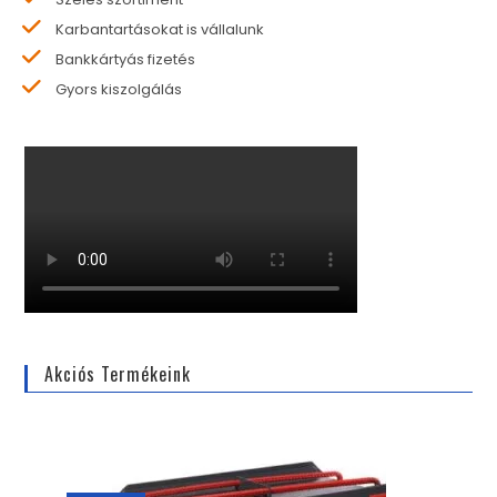
Karbantartásokat is vállalunk
Bankkártyás fizetés
Gyors kiszolgálás
Akciós Termékeink