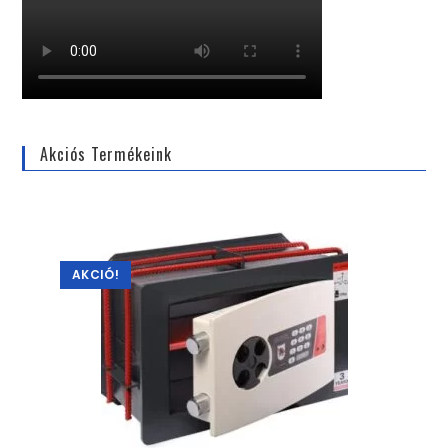
Akciós Termékeink
AKCIÓ!