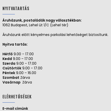
NYITVATARTÁS
Áruházunk, postaládák nagy választékban:
1062 Budapest, Lehel út 1/C (Lehel tér)
Áruházunk előtt kényelmes parkolási lehetőséget biztosítunk.
Nyitva tartás:
Hétfő
9.00 – 17.00
Kedd
9.00 – 17.00
Szerda
9.00 – 17.00
Csütörtök
9.00 – 17.00
Péntek
9.00 – 16.00
Szombat
Zárva
Vasárnap
Zárva
ELÉRHETŐSÉGEK
E-mail címünk