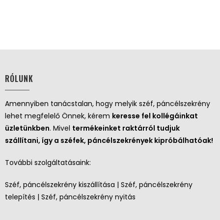
RÓLUNK
Amennyiben tanácstalan, hogy melyik széf, páncélszekrény
lehet megfelelő Önnek, kérem
keresse fel kollégáinkat
üzletünkben
. Mivel
termékeinket raktárról tudjuk
szállítani, így a széfek, páncélszekrények kipróbálhatóak!
További szolgáltatásaink:
Széf, páncélszekrény kiszállítása | Széf, páncélszekrény
telepítés | Széf, páncélszekrény nyitás