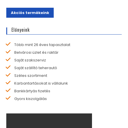
Akciós termékeink
Előnyeink
Több mint 26 éves tapasztalat
Belvárosi üzlet és raktár
Saját szakszerviz
Saját szállító teherautó
Széles szortiment
Karbantartásokat is vállalunk
Bankkártyás fizetés
Gyors kiszolgálás