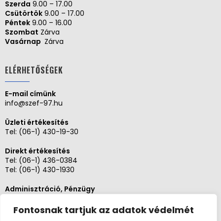
Szerda
9.00 – 17.00
Csütörtök
9.00 – 17.00
Péntek
9.00 – 16.00
Szombat
Zárva
Vasárnap
Zárva
ELÉRHETŐSÉGEK
E-mail címünk
info@szef-97.hu
Üzleti értékesítés
Tel:
(06-1) 430-19-30
Direkt értékesítés
Tel:
(06-1) 436-0384
Tel:
(06-1) 430-1930
Adminisztráció, Pénzügy
Tel:
(06-1) 430-1930
Fontosnak tartjuk az adatok védelmét
Szerviz és karbantartás