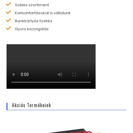
Széles szortiment
Karbantartásokat is vállalunk
Bankkártyás fizetés
Gyors kiszolgálás
Akciós Termékeink