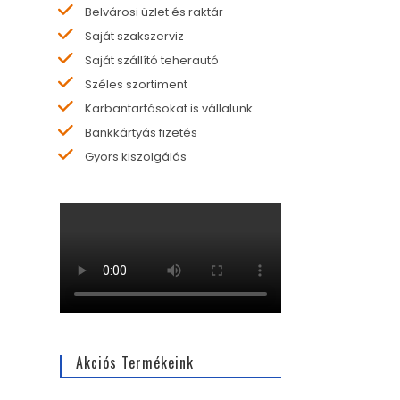
Belvárosi üzlet és raktár
Saját szakszerviz
Saját szállító teherautó
Széles szortiment
Karbantartásokat is vállalunk
Bankkártyás fizetés
Gyors kiszolgálás
Akciós Termékeink