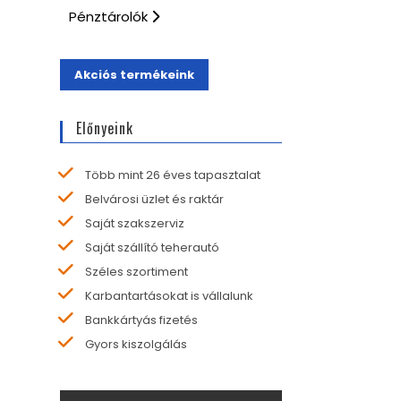
Pénztárolók
Akciós termékeink
Előnyeink
Több mint 26 éves tapasztalat
Belvárosi üzlet és raktár
Saját szakszerviz
Saját szállító teherautó
Széles szortiment
Karbantartásokat is vállalunk
Bankkártyás fizetés
Gyors kiszolgálás