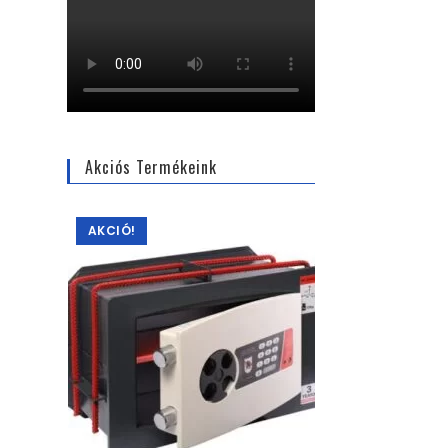
Akciós Termékeink
AKCIÓ!