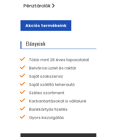
Pénztárolók
Akciós termékeink
Előnyeink
Több mint 26 éves tapasztalat
Belvárosi üzlet és raktár
Saját szakszerviz
Saját szállító teherautó
Széles szortiment
Karbantartásokat is vállalunk
Bankkártyás fizetés
Gyors kiszolgálás