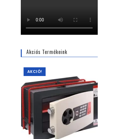
Akciós Termékeink
AKCIÓ!