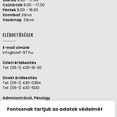
Csütörtök
9.00 – 17.00
Péntek
9.00 – 16.00
Szombat
Zárva
Vasárnap
Zárva
ELÉRHETŐSÉGEK
E-mail címünk
info@szef-97.hu
Üzleti értékesítés
Tel:
(06-1) 430-19-30
Direkt értékesítés
Tel:
(06-1) 436-0384
Tel:
(06-1) 430-1930
Adminisztráció, Pénzügy
Tel:
(06-1) 430-1930
Fontosnak tartjuk az adatok védelmét
Szerviz és karbantartás