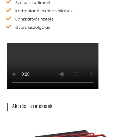
Széles szortiment
Karbantartásokat is vállalunk
Bankkártyás fizetés
Gyors kiszolgálás
Akciós Termékeink