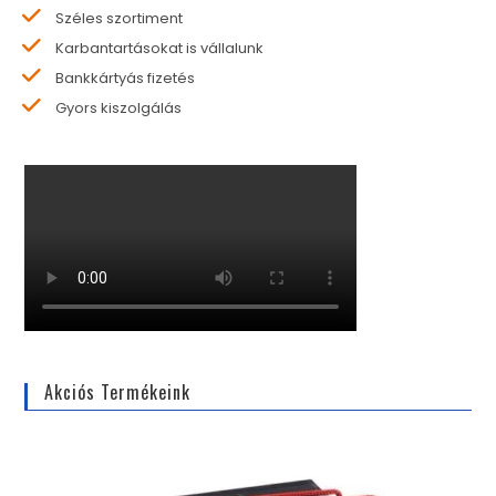
Széles szortiment
Karbantartásokat is vállalunk
Bankkártyás fizetés
Gyors kiszolgálás
Akciós Termékeink