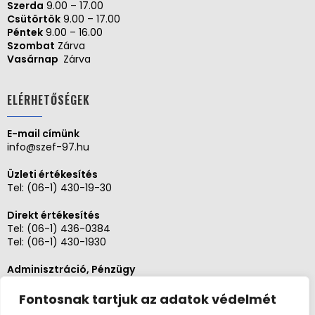
Szerda
9.00 – 17.00
Csütörtök
9.00 – 17.00
Péntek
9.00 – 16.00
Szombat
Zárva
Vasárnap
Zárva
ELÉRHETŐSÉGEK
E-mail címünk
info@szef-97.hu
Üzleti értékesítés
Tel:
(06-1) 430-19-30
Direkt értékesítés
Tel:
(06-1) 436-0384
Tel:
(06-1) 430-1930
Adminisztráció, Pénzügy
Tel:
(06-1) 430-1930
Fontosnak tartjuk az adatok védelmét
Szerviz és karbantartás