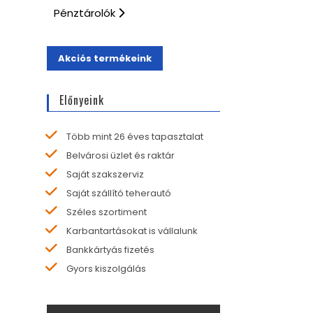
Pénztárolók
Akciós termékeink
Előnyeink
Több mint 26 éves tapasztalat
Belvárosi üzlet és raktár
Saját szakszerviz
Saját szállító teherautó
Széles szortiment
Karbantartásokat is vállalunk
Bankkártyás fizetés
Gyors kiszolgálás