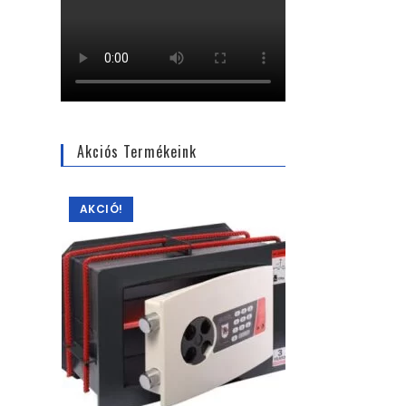
Akciós Termékeink
AKCIÓ!