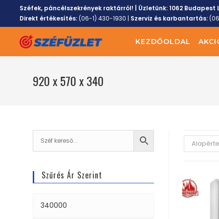
Széfek, páncélszekrények raktárról! | Üzletünk:
1062 Budapest L
Direkt értékesítés:
(06-1) 430-1930
|
Szerviz és karbantartás:
(0
KEZDŐOLDAL
AKCI
920 x 570 x 340
Alapért
Szűrés Ár Szerint